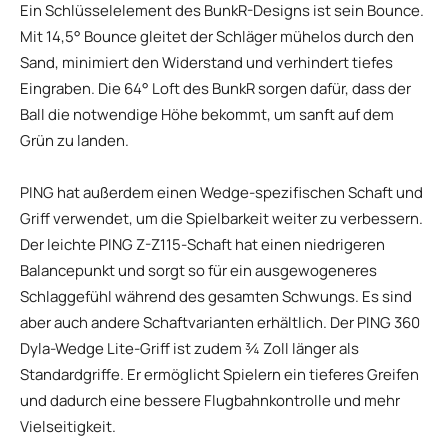
Ein Schlüsselelement des BunkR-Designs ist sein Bounce.
Mit 14,5° Bounce gleitet der Schläger mühelos durch den
Sand, minimiert den Widerstand und verhindert tiefes
Eingraben. Die 64° Loft des BunkR sorgen dafür, dass der
Ball die notwendige Höhe bekommt, um sanft auf dem
Grün zu landen.
PING hat außerdem einen Wedge-spezifischen Schaft und
Griff verwendet, um die Spielbarkeit weiter zu verbessern.
Der leichte PING Z-Z115-Schaft hat einen niedrigeren
Balancepunkt und sorgt so für ein ausgewogeneres
Schlaggefühl während des gesamten Schwungs. Es sind
aber auch andere Schaftvarianten erhältlich. Der PING 360
Dyla-Wedge Lite-Griff ist zudem ¾ Zoll länger als
Standardgriffe. Er ermöglicht Spielern ein tieferes Greifen
und dadurch eine bessere Flugbahnkontrolle und mehr
Vielseitigkeit.