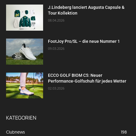
J.Lindeberg lanciert Augusta Capsule &
Tour Kollektion
08.04.2026
FootJoy Pro/SL – die neue Nummer 1
09.03.2026
ECCO GOLF BIOM C5: Neuer
Performance-Golfschuh für jedes Wetter
02.03.2026
KATEGORIEN
Clubnews
198