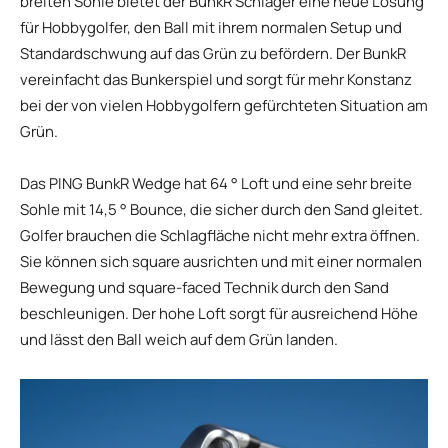
breiten Sohle bietet der BunkR Schläger eine neue Lösung
für Hobbygolfer, den Ball mit ihrem normalen Setup und
Standardschwung auf das Grün zu befördern. Der BunkR
vereinfacht das Bunkerspiel und sorgt für mehr Konstanz
bei der von vielen Hobbygolfern gefürchteten Situation am
Grün.
Das PING BunkR Wedge hat 64 ° Loft und eine sehr breite
Sohle mit 14,5 ° Bounce, die sicher durch den Sand gleitet.
Golfer brauchen die Schlagfläche nicht mehr extra öffnen.
Sie können sich square ausrichten und mit einer normalen
Bewegung und square-faced Technik durch den Sand
beschleunigen. Der hohe Loft sorgt für ausreichend Höhe
und lässt den Ball weich auf dem Grün landen.