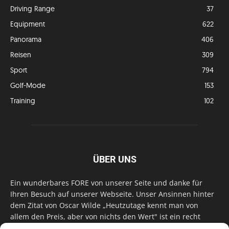
Driving Range
37
Equipment
622
Panorama
406
Reisen
309
Sport
794
Golf-Mode
153
Training
102
ÜBER UNS
Ein wunderbares FORE von unserer Seite und danke für
Ihren Besuch auf unserer Webseite. Unser Ansinnen hinter
dem Zitat von Oscar Wilde „Heutzutage kennt man von
allem den Preis, aber von nichts den Wert" ist ein recht
einfaches: Wir geben Tag für Tag, Woche für Woche, Monat