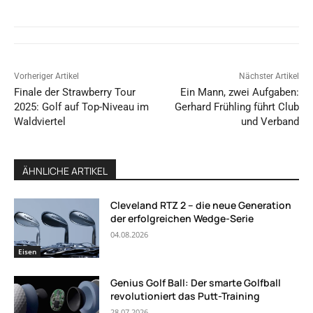
Vorheriger Artikel
Nächster Artikel
Finale der Strawberry Tour
Ein Mann, zwei Aufgaben:
2025: Golf auf Top-Niveau im
Gerhard Frühling führt Club
Waldviertel
und Verband
ÄHNLICHE ARTIKEL
Cleveland RTZ 2 – die neue Generation
der erfolgreichen Wedge-Serie
04.08.2026
Eisen
Genius Golf Ball: Der smarte Golfball
revolutioniert das Putt-Training
28.07.2026