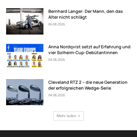
Bernhard Langer: Der Mann, den das
Alter nicht schlägt
06.08.2026
Anna Nordqvist setzt auf Erfahrung und
vier Solheim-Cup-Debütantinnen
04.08.2026
Cleveland RTZ 2 – die neue Generation
der erfolgreichen Wedge-Serie
04.08.2026
Mehr laden