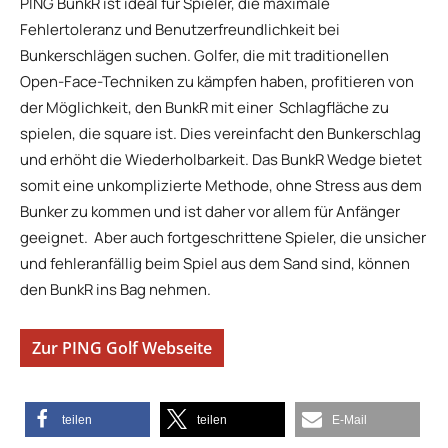
PING BunkR ist ideal für Spieler, die maximale
Fehlertoleranz und Benutzerfreundlichkeit bei
Bunkerschlägen suchen. Golfer, die mit traditionellen
Open-Face-Techniken zu kämpfen haben, profitieren von
der Möglichkeit, den BunkR mit einer Schlagfläche zu
spielen, die square ist. Dies vereinfacht den Bunkerschlag
und erhöht die Wiederholbarkeit. Das BunkR Wedge bietet
somit eine unkomplizierte Methode, ohne Stress aus dem
Bunker zu kommen und ist daher vor allem für Anfänger
geeignet. Aber auch fortgeschrittene Spieler, die unsicher
und fehleranfällig beim Spiel aus dem Sand sind, können
den BunkR ins Bag nehmen.
Zur PING Golf Webseite
teilen
teilen
E-Mail