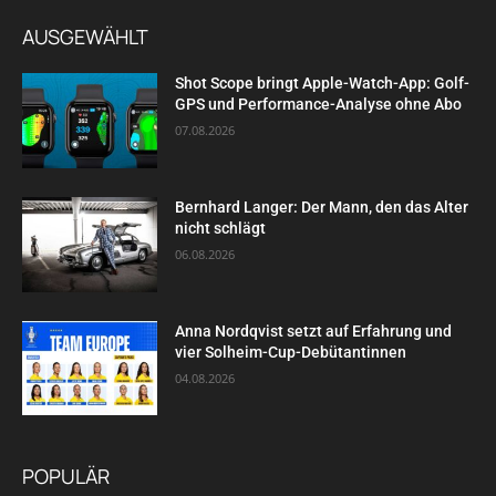
AUSGEWÄHLT
Shot Scope bringt Apple-Watch-App: Golf-
GPS und Performance-Analyse ohne Abo
07.08.2026
Bernhard Langer: Der Mann, den das Alter
nicht schlägt
06.08.2026
Anna Nordqvist setzt auf Erfahrung und
vier Solheim-Cup-Debütantinnen
04.08.2026
POPULÄR