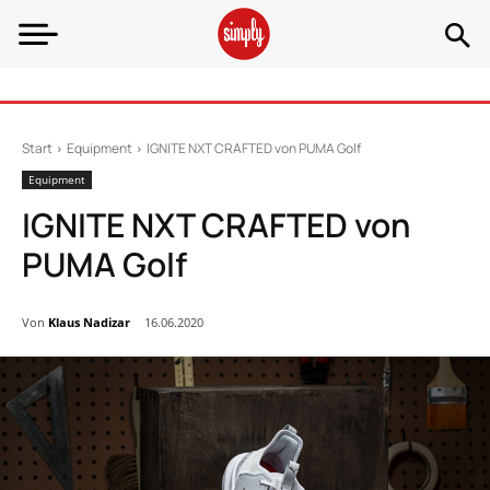
Start
Equipment
IGNITE NXT CRAFTED von PUMA Golf
Equipment
IGNITE NXT CRAFTED von
PUMA Golf
Von
Klaus Nadizar
16.06.2020