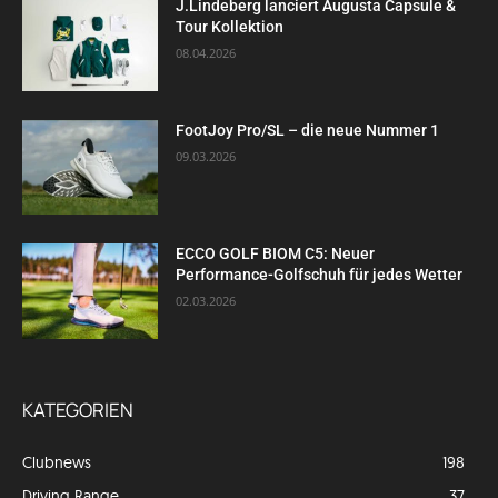
J.Lindeberg lanciert Augusta Capsule &
Tour Kollektion
08.04.2026
FootJoy Pro/SL – die neue Nummer 1
09.03.2026
ECCO GOLF BIOM C5: Neuer
Performance-Golfschuh für jedes Wetter
02.03.2026
KATEGORIEN
Clubnews
198
Driving Range
37