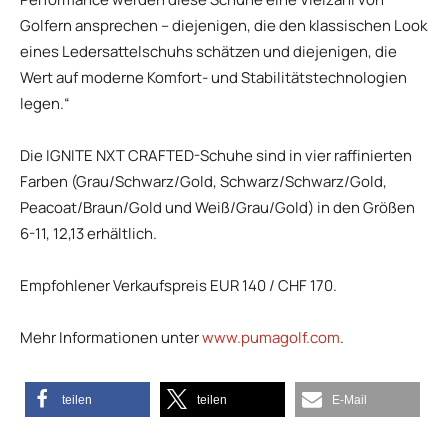
Golfern ansprechen – diejenigen, die den klassischen Look
eines Ledersattelschuhs schätzen und diejenigen, die
Wert auf moderne Komfort- und Stabilitätstechnologien
legen.“
Die IGNITE NXT CRAFTED-Schuhe sind in vier raffinierten
Farben (Grau/Schwarz/Gold, Schwarz/Schwarz/Gold,
Peacoat/Braun/Gold und Weiß/Grau/Gold) in den Größen
6-11, 12,13 erhältlich.
Empfohlener Verkaufspreis EUR 140 / CHF 170.
Mehr Informationen unter
www.pumagolf.com
.
teilen
teilen
E-Mail