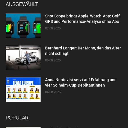
AUSGEWÄHLT
Shot Scope bringt Apple-Watch-App: Golf-
GPS und Performance-Analyse ohne Abo
07.08.2026
Bernhard Langer: Der Mann, den das Alter
nicht schlägt
06.08.2026
Anna Nordqvist setzt auf Erfahrung und
vier Solheim-Cup-Debütantinnen
04.08.2026
POPULÄR