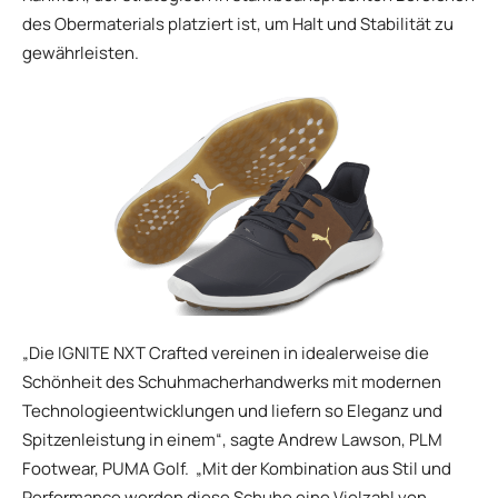
des Obermaterials platziert ist, um Halt und Stabilität zu
gewährleisten.
„Die IGNITE NXT Crafted vereinen in idealerweise die
Schönheit des Schuhmacherhandwerks mit modernen
Technologieentwicklungen und liefern so Eleganz und
Spitzenleistung in einem“, sagte Andrew Lawson, PLM
Footwear, PUMA Golf. „Mit der Kombination aus Stil und
Performance werden diese Schuhe eine Vielzahl von