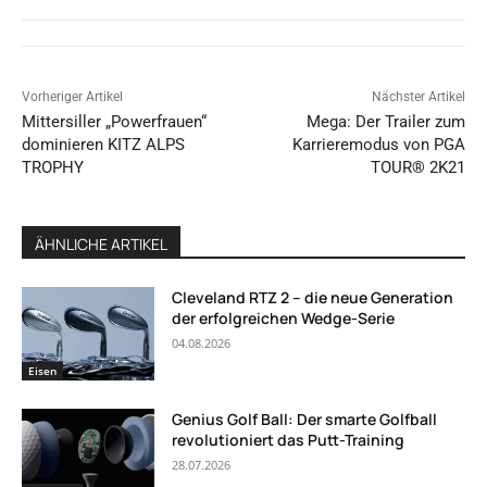
Vorheriger Artikel
Nächster Artikel
Mittersiller „Powerfrauen“
Mega: Der Trailer zum
dominieren KITZ ALPS
Karrieremodus von PGA
TROPHY
TOUR® 2K21
ÄHNLICHE ARTIKEL
Cleveland RTZ 2 – die neue Generation
der erfolgreichen Wedge-Serie
04.08.2026
Eisen
Genius Golf Ball: Der smarte Golfball
revolutioniert das Putt-Training
28.07.2026