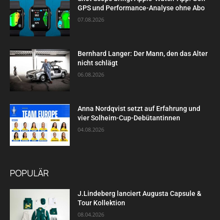
GPS und Performance-Analyse ohne Abo
07.08.2026
Bernhard Langer: Der Mann, den das Alter
nicht schlägt
06.08.2026
Anna Nordqvist setzt auf Erfahrung und
vier Solheim-Cup-Debütantinnen
04.08.2026
POPULÄR
J.Lindeberg lanciert Augusta Capsule &
Tour Kollektion
08.04.2026