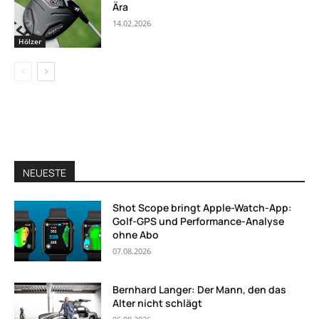
Ära
14.02.2026
Hölzer
NEUESTE
Shot Scope bringt Apple-Watch-App:
Golf-GPS und Performance-Analyse
ohne Abo
07.08.2026
Bernhard Langer: Der Mann, den das
Alter nicht schlägt