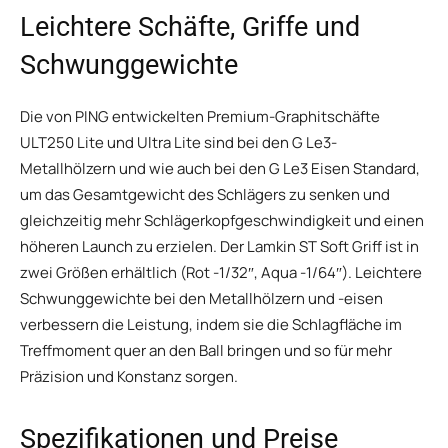
Leichtere Schäfte, Griffe und
Schwunggewichte
Die von PING entwickelten Premium-Graphitschäfte
ULT250 Lite und Ultra Lite sind bei den G Le3-
Metallhölzern und wie auch bei den G Le3 Eisen Standard,
um das Gesamtgewicht des Schlägers zu senken und
gleichzeitig mehr Schlägerkopfgeschwindigkeit und einen
höheren Launch zu erzielen. Der Lamkin ST Soft Griff ist in
zwei Größen erhältlich (Rot -1/32″, Aqua -1/64″). Leichtere
Schwunggewichte bei den Metallhölzern und -eisen
verbessern die Leistung, indem sie die Schlagfläche im
Treffmoment quer an den Ball bringen und so für mehr
Präzision und Konstanz sorgen.
Spezifikationen und Preise