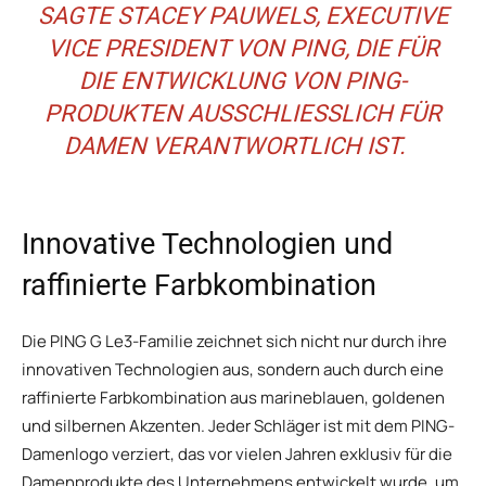
AGTE STACEY PAUWELS, EXECUTIVE V
ICE PRESIDENT VON PING, DIE FÜR D
IE ENTWICKLUNG VON PING-P
RODUKTEN AUSSCHLIESSLICH FÜR DA
MEN VERANTWORTLICH IST.
Innovative Technologien und
raffinierte Farbkombination
Die PING G Le3-Familie zeichnet sich nicht nur durch ihre
innovativen Technologien aus, sondern auch durch eine
raffinierte Farbkombination aus marineblauen, goldenen
und silbernen Akzenten. Jeder Schläger ist mit dem PING-
Damenlogo verziert, das vor vielen Jahren exklusiv für die
Damenprodukte des Unternehmens entwickelt wurde, um