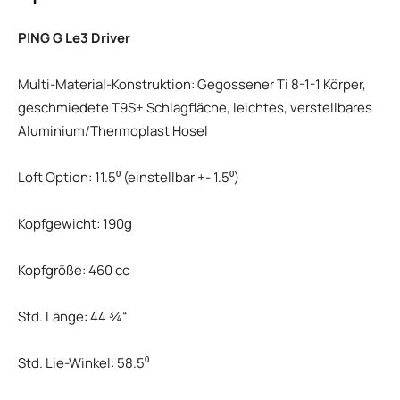
PING G Le3 Driver
Multi-Material-Konstruktion: Gegossener Ti 8-1-1 Körper,
geschmiedete T9S+ Schlagfläche, leichtes, verstellbares
Aluminium/Thermoplast Hosel
Loft Option: 11.5⁰ (einstellbar +- 1.5⁰)
Kopfgewicht: 190g
Kopfgröße: 460 cc
Std. Länge: 44 ¾“
Std. Lie-Winkel: 58.5⁰