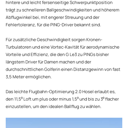
hintere und leicht fersenseitige Schwerpunktposition
trägt zu schnelleren Ballgeschwindigkeiten und höherem
Abflugwinkel bei, mit engerer Streuung und der
Fehlertoleranz, für die PING-Driver bekannt sind.
Für zusätzliche Geschwindigkeit sorgen Kronen-
Turbulatoren und eine Vortec-Kavität für aerodynamische
Vorteile und Effizienz, die den G Le3 zu PINGs bisher
längstem Driver für Damen machen und der
durchschnittlichen Golferin einen Distanzgewinn von fast
3,5 Meter ermöglichen.
Das leichte Flugbahn-Optimierung 2.0 Hosel erlaubt es,
den 11,5⁰ Loft um plus oder minus 1,5⁰ und bis zu 3⁰ flacher
einzustellen, um den idealen Ballflug zu wählen.