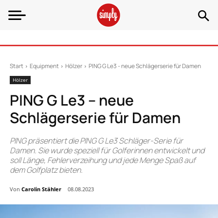
Start
Equipment
Hölzer
PING G Le3 - neue Schlägerserie für Damen
Hölzer
PING G Le3 – neue
Schlägerserie für Damen
PING präsentiert die PING G Le3 Schläger-Serie für
Damen. Sie wurde speziell für Golferinnen entwickelt und
soll Länge, Fehlerverzeihung und jede Menge Spaß auf
dem Golfplatz bieten.
Von
Carolin Stähler
08.08.2023