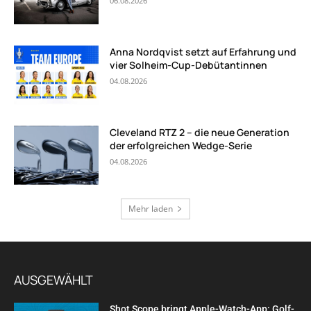
06.08.2026
Anna Nordqvist setzt auf Erfahrung und
vier Solheim-Cup-Debütantinnen
04.08.2026
Cleveland RTZ 2 – die neue Generation
der erfolgreichen Wedge-Serie
04.08.2026
Mehr laden
AUSGEWÄHLT
Shot Scope bringt Apple-Watch-App: Golf-