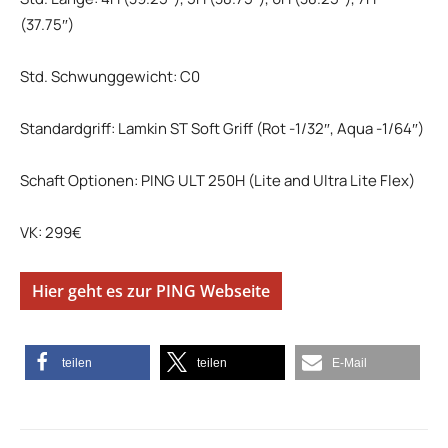
(37.75″)
Std. Schwunggewicht: C0
Standardgriff: Lamkin ST Soft Griff (Rot -1/32″, Aqua -1/64″)
Schaft Optionen: PING ULT 250H (Lite and Ultra Lite Flex)
VK: 299€
Hier geht es zur PING Webseite
teilen
teilen
E-Mail