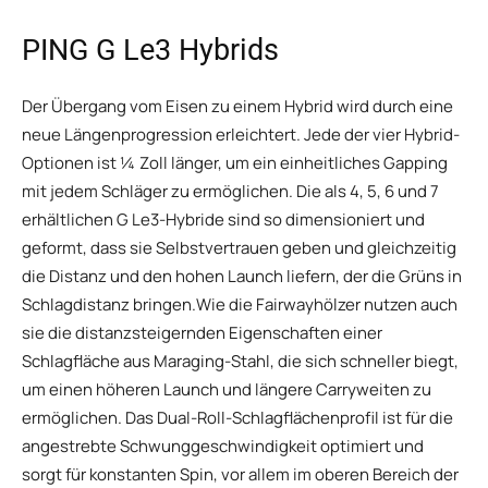
PING G Le3 Hybrids
Der Übergang vom Eisen zu einem Hybrid wird durch eine
neue Längenprogression erleichtert. Jede der vier Hybrid-
Optionen ist ¼ Zoll länger, um ein einheitliches Gapping
mit jedem Schläger zu ermöglichen. Die als 4, 5, 6 und 7
erhältlichen G Le3-Hybride sind so dimensioniert und
geformt, dass sie Selbstvertrauen geben und gleichzeitig
die Distanz und den hohen Launch liefern, der die Grüns in
Schlagdistanz bringen.Wie die Fairwayhölzer nutzen auch
sie die distanzsteigernden Eigenschaften einer
Schlagfläche aus Maraging-Stahl, die sich schneller biegt,
um einen höheren Launch und längere Carryweiten zu
ermöglichen. Das Dual-Roll-Schlagflächenprofil ist für die
angestrebte Schwunggeschwindigkeit optimiert und
sorgt für konstanten Spin, vor allem im oberen Bereich der