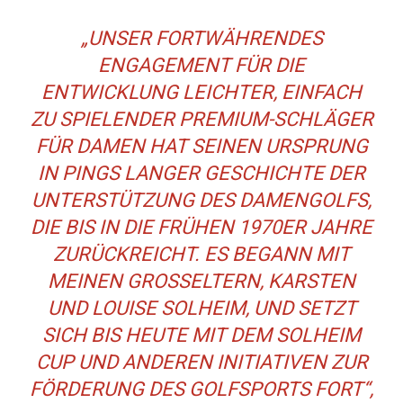
„UNSER FORTWÄHRENDES
ENGAGEMENT FÜR DIE
ENTWICKLUNG LEICHTER, EINFACH
ZU SPIELENDER PREMIUM-SCHLÄGER
FÜR DAMEN HAT SEINEN URSPRUNG
IN PINGS LANGER GESCHICHTE DER
UNTERSTÜTZUNG DES DAMENGOLFS,
DIE BIS IN DIE FRÜHEN 1970ER JAHRE
ZURÜCKREICHT. ES BEGANN MIT
MEINEN GROSSELTERN, KARSTEN U
ND LOUISE SOLHEIM, UND SETZT S
ICH BIS HEUTE MIT DEM SOLHEIM C
UP UND ANDEREN INITIATIVEN ZUR F
ÖRDERUNG DES GOLFSPORTS FORT“, S