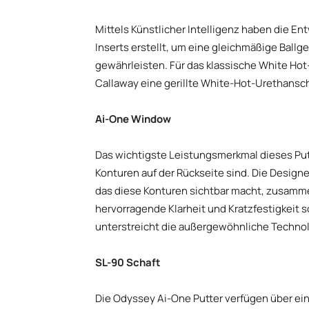
Mittels Künstlicher Intelligenz haben die En
Inserts erstellt, um eine gleichmäßige Ball
gewährleisten. Für das klassische White Hot
Callaway eine gerillte White-Hot-Urethansc
Ai-One Window
Das wichtigste Leistungsmerkmal dieses Putte
Konturen auf der Rückseite sind. Die Designe
das diese Konturen sichtbar macht, zusamme
hervorragende Klarheit und Kratzfestigkeit s
unterstreicht die außergewöhnliche Technol
SL-90 Schaft
Die Odyssey Ai-One Putter verfügen über ein