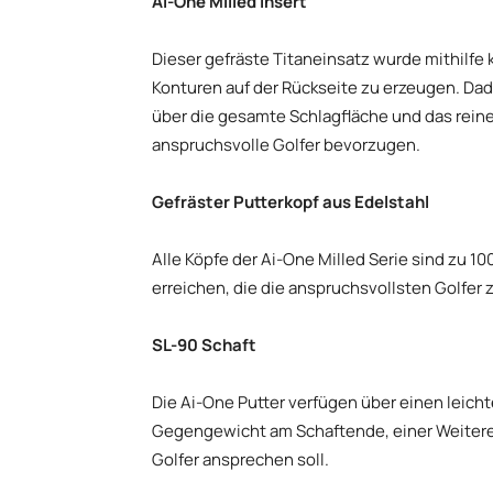
Ai-One Milled Insert
Dieser gefräste Titaneinsatz wurde mithilfe k
Konturen auf der Rückseite zu erzeugen. Da
über die gesamte Schlagfläche und das reine 
anspruchsvolle Golfer bevorzugen.
Gefräster Putterkopf aus Edelstahl
Alle Köpfe der Ai-One Milled Serie sind zu 1
erreichen, die die anspruchsvollsten Golfer
SL-90 Schaft
Die Ai-One Putter verfügen über einen leicht
Gegengewicht am Schaftende, einer Weitere
Golfer ansprechen soll.