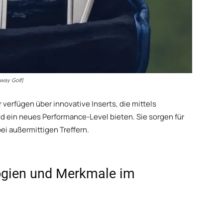
away Golf)
verfügen über innovative Inserts, die mittels
nd ein neues Performance-Level bieten. Sie sorgen für
ei außermittigen Treffern.
ogien und Merkmale im