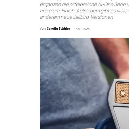
ergänzen die erfolgreiche Ai-One Serie
Premium-Finish. Außerdem gibt es viele
anderem neue Jailbird-Versionen
Von
Carolin Stähler
13.01.2025