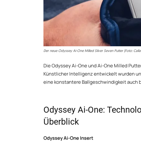
Der neue Odyssey Ai-One Milled Silver Seven Putter (Foto: Call
Die Odyssey Ai-One und Ai-One Milled Putter 
Künstlicher Intelligenz entwickelt wurden u
eine konstantere Ballgeschwindigkeit auch b
Odyssey Ai-One: Technol
Überblick
Odyssey Ai-One Insert