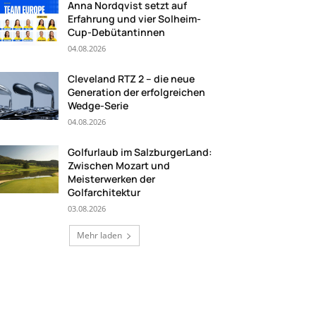
Anna Nordqvist setzt auf
Erfahrung und vier Solheim-
Cup-Debütantinnen
04.08.2026
Cleveland RTZ 2 – die neue
Generation der erfolgreichen
Wedge-Serie
04.08.2026
Golfurlaub im SalzburgerLand:
Zwischen Mozart und
Meisterwerken der
Golfarchitektur
03.08.2026
Mehr laden