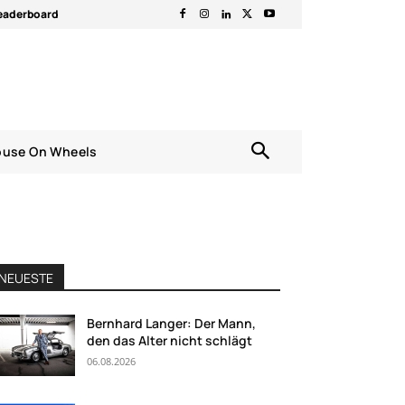
eaderboard
ouse On Wheels
NEUESTE
Bernhard Langer: Der Mann,
den das Alter nicht schlägt
06.08.2026