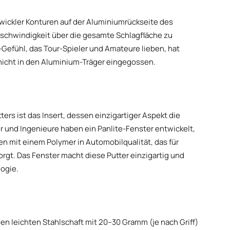
twickler Konturen auf der Aluminiumrückseite des
geschwindigkeit über die gesamte Schlagfläche zu
-Gefühl, das Tour-Spieler und Amateure lieben, hat
hicht in den Aluminium-Träger eingegossen.
rs ist das Insert, dessen einzigartiger Aspekt die
r und Ingenieure haben ein Panlite-Fenster entwickelt,
n mit einem Polymer in Automobilqualität, das für
orgt. Das Fenster macht diese Putter einzigartig und
ogie.
en leichten Stahlschaft mit 20–30 Gramm (je nach Griff)