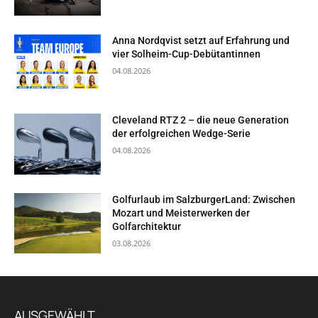
Anna Nordqvist setzt auf Erfahrung und
vier Solheim-Cup-Debütantinnen
04.08.2026
Cleveland RTZ 2 – die neue Generation
der erfolgreichen Wedge-Serie
04.08.2026
Golfurlaub im SalzburgerLand: Zwischen
Mozart und Meisterwerken der
Golfarchitektur
03.08.2026
AUSGEWÄHLT