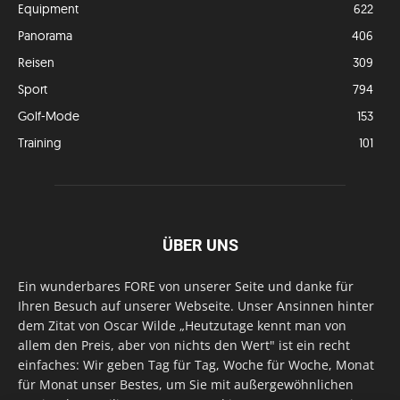
Equipment
622
Panorama
406
Reisen
309
Sport
794
Golf-Mode
153
Training
101
ÜBER UNS
Ein wunderbares FORE von unserer Seite und danke für
Ihren Besuch auf unserer Webseite. Unser Ansinnen hinter
dem Zitat von Oscar Wilde „Heutzutage kennt man von
allem den Preis, aber von nichts den Wert" ist ein recht
einfaches: Wir geben Tag für Tag, Woche für Woche, Monat
für Monat unser Bestes, um Sie mit außergewöhnlichen