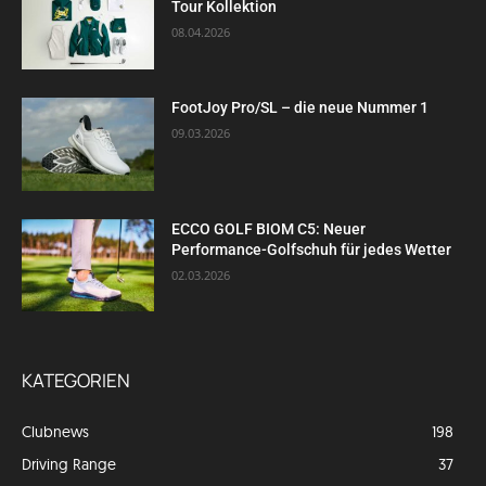
Tour Kollektion
08.04.2026
FootJoy Pro/SL – die neue Nummer 1
09.03.2026
ECCO GOLF BIOM C5: Neuer
Performance-Golfschuh für jedes Wetter
02.03.2026
KATEGORIEN
Clubnews
198
Driving Range
37