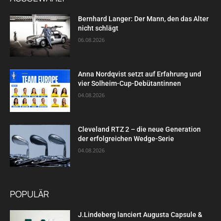
Bernhard Langer: Der Mann, den das Alter
nicht schlägt
06.08.2026
Anna Nordqvist setzt auf Erfahrung und
vier Solheim-Cup-Debütantinnen
04.08.2026
Cleveland RTZ 2 – die neue Generation
der erfolgreichen Wedge-Serie
04.08.2026
POPULÄR
J.Lindeberg lanciert Augusta Capsule &