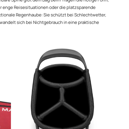
 für enge Reisesituationen oder die platzsparende
ktionale Regenhaube: Sie schützt bei Schlechtwetter,
wandelt sich bei Nichtgebrauch in eine praktische