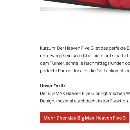
Kurzum: Der Heaven Five G ist das perfekte B
unterwegs sein und dabei nicht auf smarte 
dem Turnier, schnelle Nachmittagsrunden ode
perfekte Partner für alle, die Golf unkompli
Unser Fazit:
Der BIG MAX Heaven Five G bringt frischen Wi
Design, maximal durchdacht in der Funktion. W
Mehr über das Big Max Heaven Five G