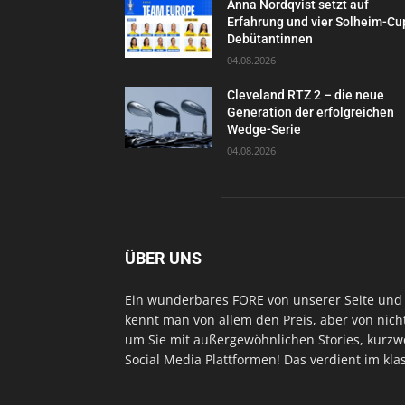
Anna Nordqvist setzt auf
Erfahrung und vier Solheim-Cu
Debütantinnen
04.08.2026
Cleveland RTZ 2 – die neue
Generation der erfolgreichen
Wedge-Serie
04.08.2026
ÜBER UNS
Ein wunderbares FORE von unserer Seite und 
kennt man von allem den Preis, aber von nich
um Sie mit außergewöhnlichen Stories, kurzwe
Social Media Plattformen! Das verdient im kl