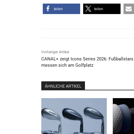
teilen
teilen
Vorheriger Artikel
CANAL+ zeigt Icons Series 2026: Fußballstars
messen sich am Golfplatz
ÄHNLICHE ARTIKEL