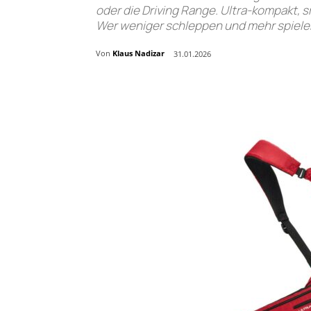
oder die Driving Range. Ultra-kompakt, 
Wer weniger schleppen und mehr spielen w
Von
Klaus Nadizar
31.01.2026