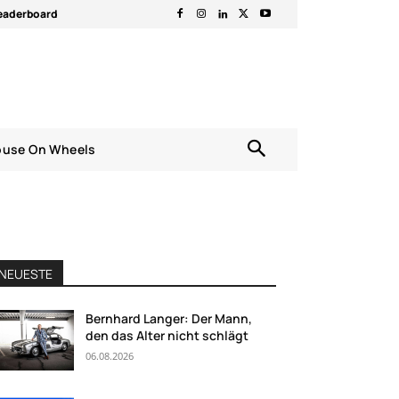
eaderboard
ouse On Wheels
NEUESTE
Bernhard Langer: Der Mann,
den das Alter nicht schlägt
06.08.2026