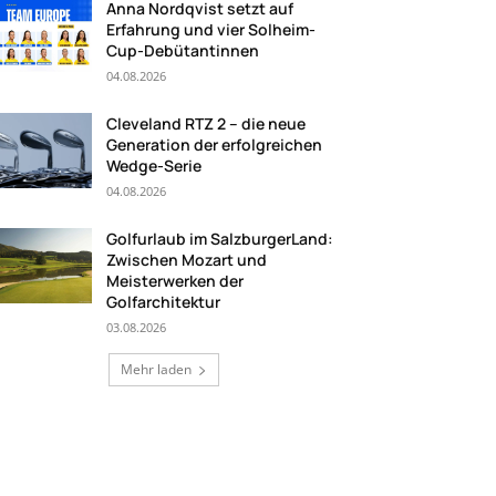
Anna Nordqvist setzt auf
Erfahrung und vier Solheim-
Cup-Debütantinnen
04.08.2026
Cleveland RTZ 2 – die neue
Generation der erfolgreichen
Wedge-Serie
04.08.2026
Golfurlaub im SalzburgerLand:
Zwischen Mozart und
Meisterwerken der
Golfarchitektur
03.08.2026
Mehr laden