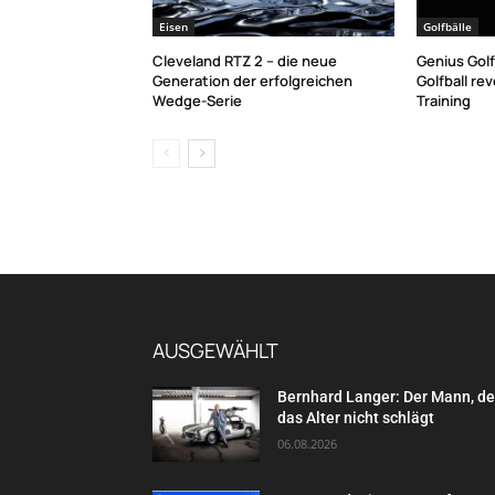
Eisen
Golfbälle
Cleveland RTZ 2 – die neue
Genius Golf
Generation der erfolgreichen
Golfball rev
Wedge-Serie
Training
AUSGEWÄHLT
Bernhard Langer: Der Mann, d
das Alter nicht schlägt
06.08.2026