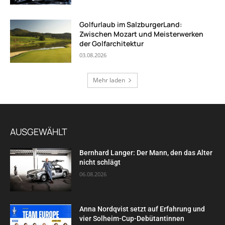
Golfurlaub im SalzburgerLand:
Zwischen Mozart und Meisterwerken
der Golfarchitektur
03.08.2026
Mehr laden
AUSGEWÄHLT
Bernhard Langer: Der Mann, den das Alter
nicht schlägt
06.08.2026
Anna Nordqvist setzt auf Erfahrung und
vier Solheim-Cup-Debütantinnen