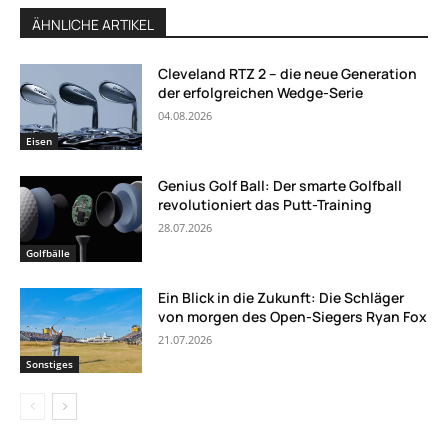
ÄHNLICHE ARTIKEL
Cleveland RTZ 2 – die neue Generation
der erfolgreichen Wedge-Serie
04.08.2026
Eisen
Genius Golf Ball: Der smarte Golfball
revolutioniert das Putt-Training
28.07.2026
Golfbälle
Ein Blick in die Zukunft: Die Schläger
von morgen des Open-Siegers Ryan Fox
21.07.2026
Sonstiges