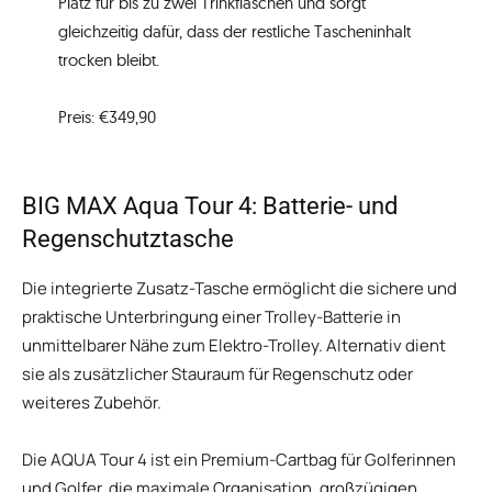
Platz für bis zu zwei Trinkflaschen und sorgt
gleichzeitig dafür, dass der restliche Tascheninhalt
trocken bleibt.
Preis: €349,90
BIG MAX Aqua Tour 4: Batterie- und
Regenschutztasche
Die integrierte Zusatz-Tasche ermöglicht die sichere und
praktische Unterbringung einer Trolley-Batterie in
unmittelbarer Nähe zum Elektro-Trolley. Alternativ dient
sie als zusätzlicher Stauraum für Regenschutz oder
weiteres Zubehör.
Die AQUA Tour 4 ist ein Premium-Cartbag für Golferinnen
und Golfer, die maximale Organisation, großzügigen