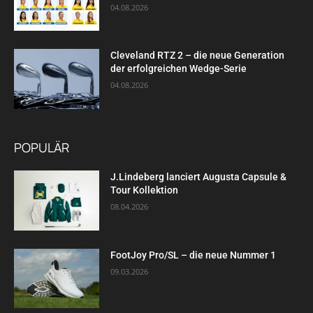
04.08.2026
Cleveland RTZ 2 – die neue Generation
der erfolgreichen Wedge-Serie
04.08.2026
POPULÄR
J.Lindeberg lanciert Augusta Capsule &
Tour Kollektion
08.04.2026
FootJoy Pro/SL – die neue Nummer 1
09.03.2026