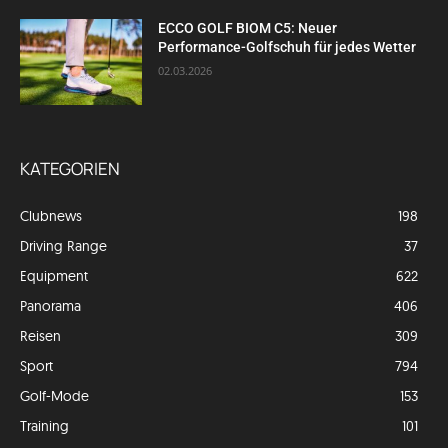
ECCO GOLF BIOM C5: Neuer
Performance-Golfschuh für jedes Wetter
02.03.2026
KATEGORIEN
Clubnews
198
Driving Range
37
Equipment
622
Panorama
406
Reisen
309
Sport
794
Golf-Mode
153
Training
101