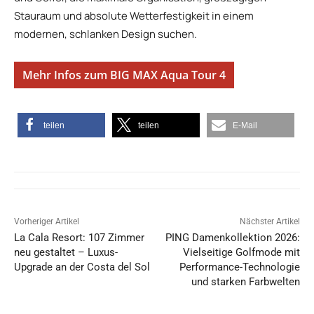
Stauraum und absolute Wetterfestigkeit in einem
modernen, schlanken Design suchen.
Mehr Infos zum BIG MAX Aqua Tour 4
teilen
teilen
E-Mail
Vorheriger Artikel
Nächster Artikel
La Cala Resort: 107 Zimmer
PING Damenkollektion 2026:
neu gestaltet – Luxus-
Vielseitige Golfmode mit
Upgrade an der Costa del Sol
Performance-Technologie
und starken Farbwelten