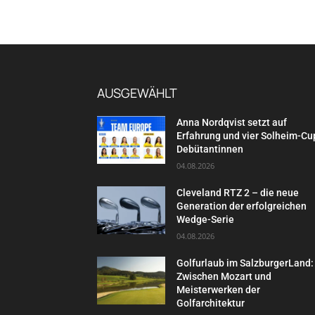
AUSGEWÄHLT
Anna Nordqvist setzt auf
Erfahrung und vier Solheim-Cu
Debütantinnen
04.08.2026
Cleveland RTZ 2 – die neue
Generation der erfolgreichen
Wedge-Serie
04.08.2026
Golfurlaub im SalzburgerLand:
Zwischen Mozart und
Meisterwerken der
Golfarchitektur