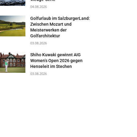
04.08.2026
Golfurlaub im SalzburgerLand:
Zwischen Mozart und
Meisterwerken der
Golfarchitektur
03.08.2026
Shiho Kuwaki gewinnt AIG
Women’s Open 2026 gegen
Henseleit im Stechen
03.08.2026