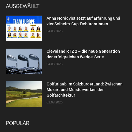
AUSGEWÄHLT
Anna Nordqvist setzt auf Erfahrung und
vier Solheim-Cup-Debütantinnen
04.08.2026
Cleveland RTZ 2 – die neue Generation
der erfolgreichen Wedge-Serie
04.08.2026
Golfurlaub im SalzburgerLand: Zwischen
Mozart und Meisterwerken der
Golfarchitektur
03.08.2026
POPULÄR