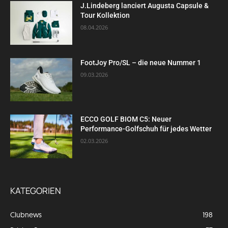
J.Lindeberg lanciert Augusta Capsule &
Tour Kollektion
08.04.2026
FootJoy Pro/SL – die neue Nummer 1
09.03.2026
ECCO GOLF BIOM C5: Neuer
Performance-Golfschuh für jedes Wetter
02.03.2026
KATEGORIEN
Clubnews
198