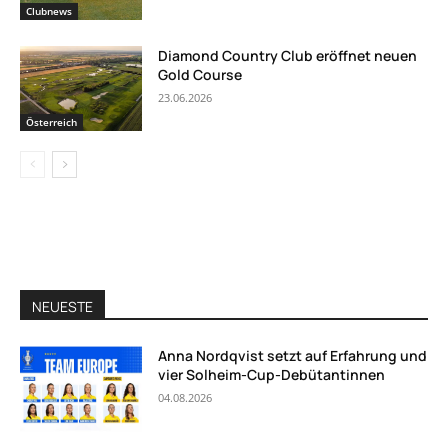
Clubnews
Diamond Country Club eröffnet neuen
Gold Course
23.06.2026
Österreich
NEUESTE
Anna Nordqvist setzt auf Erfahrung und
vier Solheim-Cup-Debütantinnen
04.08.2026