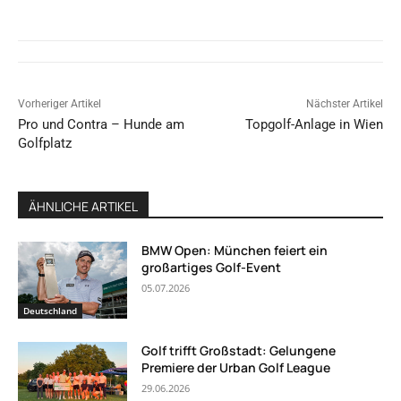
Vorheriger Artikel
Nächster Artikel
Pro und Contra – Hunde am
Topgolf-Anlage in Wien
Golfplatz
ÄHNLICHE ARTIKEL
BMW Open: München feiert ein
großartiges Golf-Event
05.07.2026
Deutschland
Golf trifft Großstadt: Gelungene
Premiere der Urban Golf League
29.06.2026