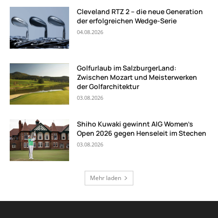
Cleveland RTZ 2 – die neue Generation
der erfolgreichen Wedge-Serie
04.08.2026
Golfurlaub im SalzburgerLand:
Zwischen Mozart und Meisterwerken
der Golfarchitektur
03.08.2026
Shiho Kuwaki gewinnt AIG Women’s
Open 2026 gegen Henseleit im Stechen
03.08.2026
Mehr laden