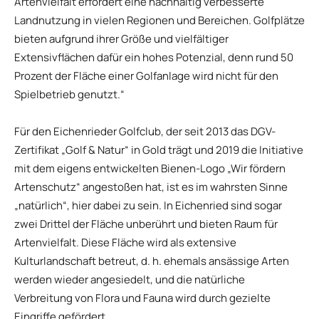
Artenvielfalt erfordert eine nachhaltig verbesserte
Landnutzung in vielen Regionen und Bereichen. Golfplätze
bieten aufgrund ihrer Größe und vielfältiger
Extensivflächen dafür ein hohes Potenzial, denn rund 50
Prozent der Fläche einer Golfanlage wird nicht für den
Spielbetrieb genutzt.“
Für den Eichenrieder Golfclub, der seit 2013 das DGV-
Zertifikat „Golf & Natur“ in Gold trägt und 2019 die Initiative
mit dem eigens entwickelten Bienen-Logo „Wir fördern
Artenschutz“ angestoßen hat, ist es im wahrsten Sinne
„natürlich“, hier dabei zu sein. In Eichenried sind sogar
zwei Drittel der Fläche unberührt und bieten Raum für
Artenvielfalt. Diese Fläche wird als extensive
Kulturlandschaft betreut, d. h. ehemals ansässige Arten
werden wieder angesiedelt, und die natürliche
Verbreitung von Flora und Fauna wird durch gezielte
Eingriffe gefördert.