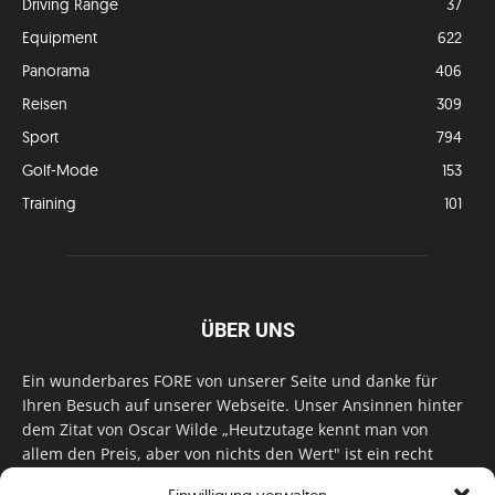
Driving Range
37
Equipment
622
Panorama
406
Reisen
309
Sport
794
Golf-Mode
153
Training
101
ÜBER UNS
Ein wunderbares FORE von unserer Seite und danke für
Ihren Besuch auf unserer Webseite. Unser Ansinnen hinter
dem Zitat von Oscar Wilde „Heutzutage kennt man von
allem den Preis, aber von nichts den Wert" ist ein recht
einfaches: Wir geben Tag für Tag, Woche für Woche, Monat