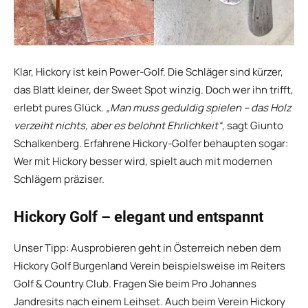
Klar, Hickory ist kein Power-Golf. Die Schläger sind kürzer,
das Blatt kleiner, der Sweet Spot winzig. Doch wer ihn trifft,
erlebt pures Glück.
„Man muss geduldig spielen – das Holz
verzeiht nichts, aber es belohnt Ehrlichkeit“
, sagt Giunto
Schalkenberg. Erfahrene Hickory-Golfer behaupten sogar:
Wer mit Hickory besser wird, spielt auch mit modernen
Schlägern präziser.
Hickory Golf – elegant und entspannt
Unser Tipp: Ausprobieren geht in Österreich neben dem
Hickory Golf Burgenland Verein beispielsweise im Reiters
Golf & Country Club. Fragen Sie beim Pro Johannes
Jandresits nach einem Leihset. Auch beim Verein Hickory