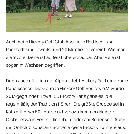
Auch beim Hickory Golf Club Austria in Bad Ischl und
Radstadt sind jeweils rund 20 Mitglieder vereint. Wie man
sieht: die Szene ist äußerst überschaubar. Aber – sie ist
sogar im Wachsen begriffen.
Denn auch nördlich der Alpen erlebt Hickory Golf eine zarte
Renaissance. Die German Hickory Golf Society e.V. wurde
2013 gegründet. Etwa 150 Hickory Fans gäbe es, die
regelmäßig der Tradition frönen. Die größte Gruppe sei in
Köln mit etwa 50 Leuten aktiv, dazu kommen kleinere
Clubs, etwa in Berlin, Oldenburg oder am Bodensee. Auch
der Golfclub Konstanz richtet eigene Hickory Turniere aus.