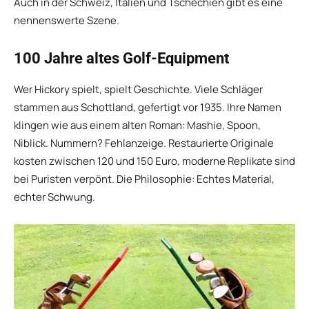
Auch in der Schweiz, Italien und Tschechien gibt es eine
nennenswerte Szene.
100 Jahre altes Golf-Equipment
Wer Hickory spielt, spielt Geschichte. Viele Schläger
stammen aus Schottland, gefertigt vor 1935. Ihre Namen
klingen wie aus einem alten Roman: Mashie, Spoon,
Niblick. Nummern? Fehlanzeige. Restaurierte Originale
kosten zwischen 120 und 150 Euro, moderne Replikate sind
bei Puristen verpönt. Die Philosophie: Echtes Material,
echter Schwung.