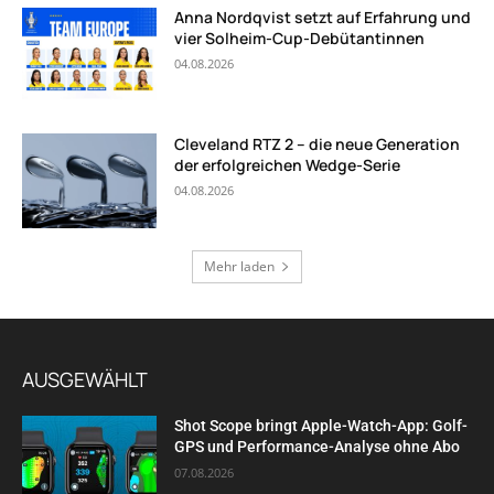
Anna Nordqvist setzt auf Erfahrung und
vier Solheim-Cup-Debütantinnen
04.08.2026
Cleveland RTZ 2 – die neue Generation
der erfolgreichen Wedge-Serie
04.08.2026
Mehr laden
AUSGEWÄHLT
Shot Scope bringt Apple-Watch-App: Golf-
GPS und Performance-Analyse ohne Abo
07.08.2026