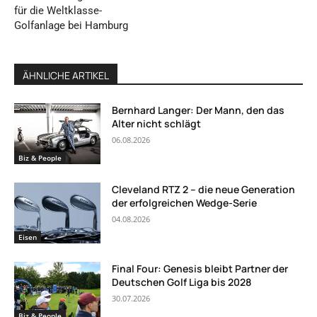
für die Weltklasse-
Golfanlage bei Hamburg
ÄHNLICHE ARTIKEL
Bernhard Langer: Der Mann, den das
Alter nicht schlägt
06.08.2026
Biz & People
Cleveland RTZ 2 – die neue Generation
der erfolgreichen Wedge-Serie
04.08.2026
Eisen
Final Four: Genesis bleibt Partner der
Deutschen Golf Liga bis 2028
30.07.2026
Biz & People