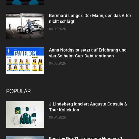
Bernhard Langer: Der Mann, den das Alter
nicht schlägt
06.08.2026
Anna Nordqvist setzt auf Erfahrung und
vier Solheim-Cup-Debütantinnen
04.08.2026
POPULÄR
J.Lindeberg lanciert Augusta Capsule &
Tour Kollektion
08.04.2026
FootJoy Pro/SL – die neue Nummer 1