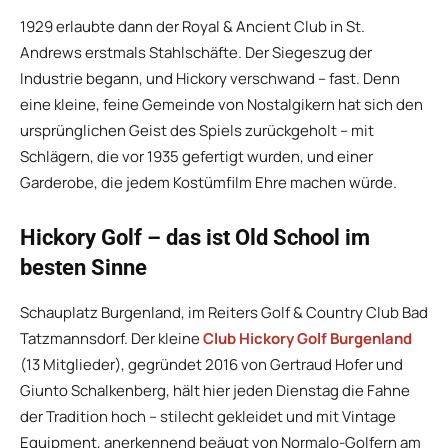
1929 erlaubte dann der Royal & Ancient Club in St.
Andrews erstmals Stahlschäfte. Der Siegeszug der
Industrie begann, und Hickory verschwand – fast. Denn
eine kleine, feine Gemeinde von Nostalgikern hat sich den
ursprünglichen Geist des Spiels zurückgeholt – mit
Schlägern, die vor 1935 gefertigt wurden, und einer
Garderobe, die jedem Kostümfilm Ehre machen würde.
Hickory Golf – das ist Old School im
besten Sinne
Schauplatz Burgenland, im Reiters Golf & Country Club Bad
Tatzmannsdorf. Der kleine
Club Hickory Golf Burgenland
(13 Mitglieder), gegründet 2016 von Gertraud Hofer und
Giunto Schalkenberg, hält hier jeden Dienstag die Fahne
der Tradition hoch – stilecht gekleidet und mit Vintage
Equipment, anerkennend beäugt von Normalo-Golfern am