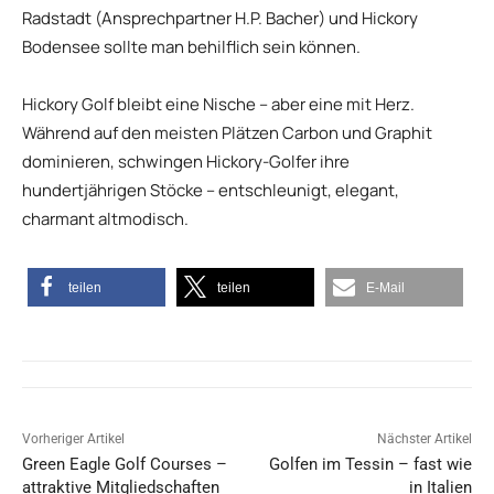
Radstadt (Ansprechpartner H.P. Bacher) und Hickory
Bodensee sollte man behilflich sein können.
Hickory Golf bleibt eine Nische – aber eine mit Herz.
Während auf den meisten Plätzen Carbon und Graphit
dominieren, schwingen Hickory-Golfer ihre
hundertjährigen Stöcke – entschleunigt, elegant,
charmant altmodisch.
teilen
teilen
E-Mail
Vorheriger Artikel
Nächster Artikel
Green Eagle Golf Courses –
Golfen im Tessin – fast wie
attraktive Mitgliedschaften
in Italien