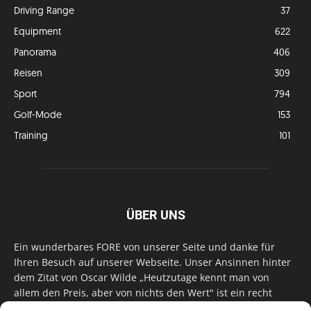
Driving Range
37
Equipment
622
Panorama
406
Reisen
309
Sport
794
Golf-Mode
153
Training
101
ÜBER UNS
Ein wunderbares FORE von unserer Seite und danke für
Ihren Besuch auf unserer Webseite. Unser Ansinnen hinter
dem Zitat von Oscar Wilde „Heutzutage kennt man von
allem den Preis, aber von nichts den Wert" ist ein recht
einfaches: Wir geben Tag für Tag, Woche für Woche, Monat