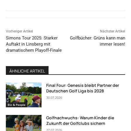
Vorheriger Artikel
Nächster Artikel
Simons Tour 2025: Starker
Golfbücher: Grüns kann man
Auftakt in Linsberg mit
immer lesen!
dramatischem Playoff-Finale
ÄHNLICHE ARTIKEL
Final Four: Genesis bleibt Partner der
Deutschen Golf Liga bis 2028
30.07.2026
Biz & People
Golfnachwuchs: Warum Kinder die
Zukunft der Golfclubs sichern
27.07.2026