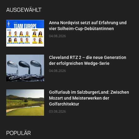
AUSGEWÄHLT
Anna Nordqvist setzt auf Erfahrung und
vier Solheim-Cup-Debütantinnen
04.08.2026
Cleveland RTZ 2 – die neue Generation
der erfolgreichen Wedge-Serie
04.08.2026
Golfurlaub im SalzburgerLand: Zwischen
Mozart und Meisterwerken der
Golfarchitektur
03.08.2026
POPULÄR