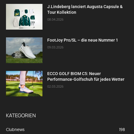
J.Lindeberg lanciert Augusta Capsule &
Tour Kollektion
08.04.2026
FootJoy Pro/SL – die neue Nummer 1
09.03.2026
ECCO GOLF BIOM C5: Neuer
Performance-Golfschuh für jedes Wetter
02.03.2026
KATEGORIEN
Clubnews
198