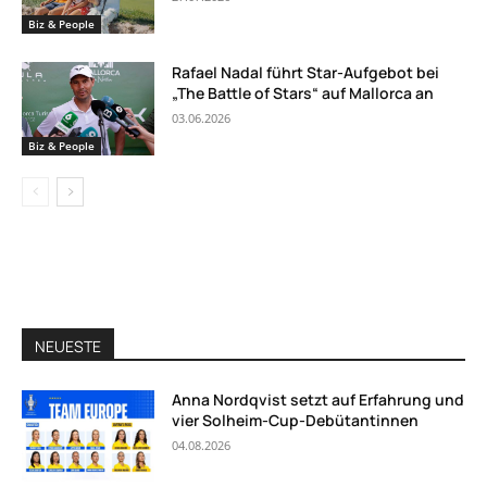
Biz & People
Rafael Nadal führt Star-Aufgebot bei
„The Battle of Stars“ auf Mallorca an
03.06.2026
Biz & People
NEUESTE
Anna Nordqvist setzt auf Erfahrung und
vier Solheim-Cup-Debütantinnen
04.08.2026