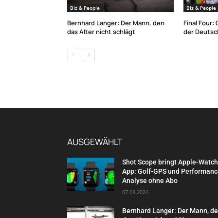
Biz & People
Biz & People
Bernhard Langer: Der Mann, den
Final Four:
das Alter nicht schlägt
der Deutsch
AUSGEWÄHLT
Shot Scope bringt Apple-Watch
App: Golf-GPS und Performanc
Analyse ohne Abo
07.08.2026
Bernhard Langer: Der Mann, d