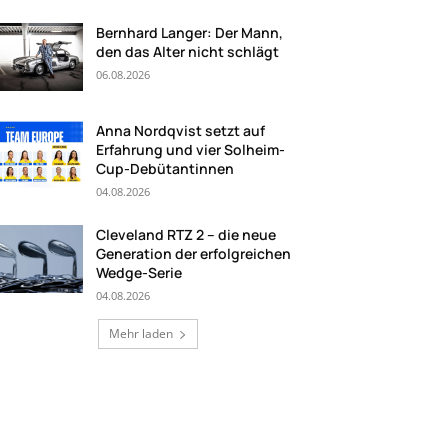
Bernhard Langer: Der Mann,
den das Alter nicht schlägt
06.08.2026
Anna Nordqvist setzt auf
Erfahrung und vier Solheim-
Cup-Debütantinnen
04.08.2026
Cleveland RTZ 2 – die neue
Generation der erfolgreichen
Wedge-Serie
04.08.2026
Mehr laden