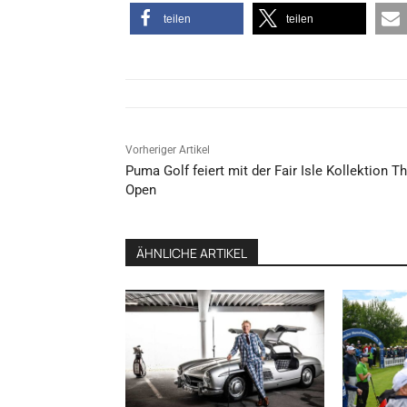
teilen
teilen
Vorheriger Artikel
Puma Golf feiert mit der Fair Isle Kollektion T
Open
ÄHNLICHE ARTIKEL