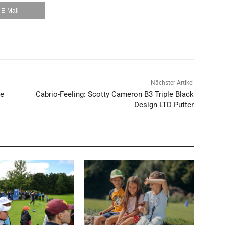
E-Mail
Nächster Artikel
he
Cabrio-Feeling: Scotty Cameron B3 Triple Black
Design LTD Putter