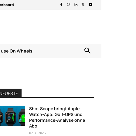
erboard
ouse On Wheels
NEUESTE
Shot Scope bringt Apple-
Watch-App: Golf-GPS und
Performance-Analyse ohne
Abo
07.08.2026