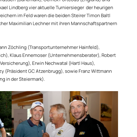
el Lindberg vier aktuelle Turniersieger der heurigen
eichern im Feld waren die beiden Steirer Timon Baltl
icher Maximilian Lechner mit ihren Mannschaftspartnern
ann Zöchling (Transportunternehmer Hainfeld),
ich), Klaus Ennemoser (Unternehmensberater), Robert
Versicherung), Erwin Nechwatal (Hartl Haus),
uzy (Präsident GC Atzenbrugg), sowie Franz Wittmann
ng in der Steiermark).