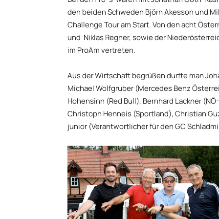
den beiden Schweden Björn Akesson und Mika
Challenge Tour am Start. Von den acht Österr
und Niklas Regner, sowie der Niederösterre
im ProAm vertreten.
Aus der Wirtschaft begrüßen durfte man Joh
Michael Wolfgruber (Mercedes Benz Österre
Hohensinn (Red Bull), Bernhard Lackner (NÖ-
Christoph Henneis (Sportland), Christian G
junior (Verantwortlicher für den GC Schladmi