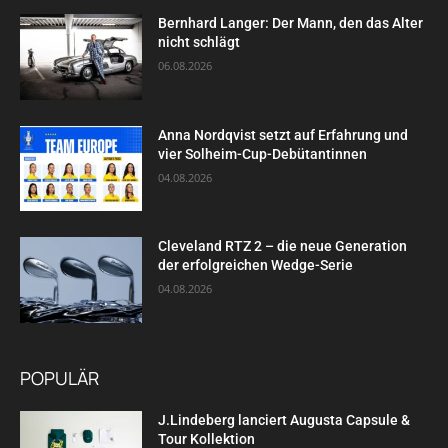
Bernhard Langer: Der Mann, den das Alter
nicht schlägt
06.08.2026
Anna Nordqvist setzt auf Erfahrung und
vier Solheim-Cup-Debütantinnen
04.08.2026
Cleveland RTZ 2 – die neue Generation
der erfolgreichen Wedge-Serie
04.08.2026
POPULÄR
J.Lindeberg lanciert Augusta Capsule &
Tour Kollektion