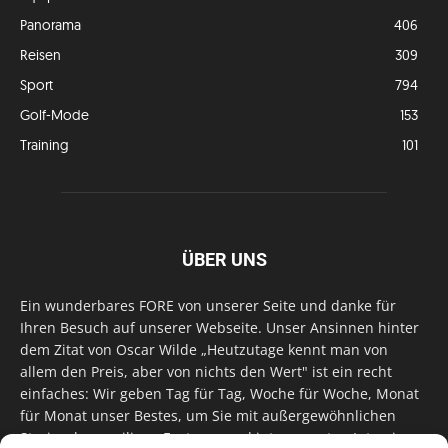
Panorama
406
Reisen
309
Sport
794
Golf-Mode
153
Training
101
ÜBER UNS
Ein wunderbares FORE von unserer Seite und danke für
Ihren Besuch auf unserer Webseite. Unser Ansinnen hinter
dem Zitat von Oscar Wilde „Heutzutage kennt man von
allem den Preis, aber von nichts den Wert" ist ein recht
einfaches: Wir geben Tag für Tag, Woche für Woche, Monat
für Monat unser Bestes, um Sie mit außergewöhnlichen
Stories, kurzweiligen Features und interessanten Interviews