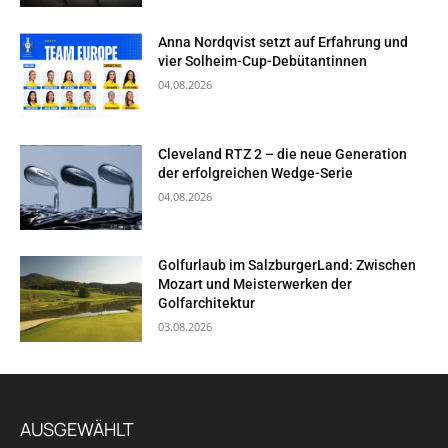
Anna Nordqvist setzt auf Erfahrung und
vier Solheim-Cup-Debütantinnen
04.08.2026
Cleveland RTZ 2 – die neue Generation
der erfolgreichen Wedge-Serie
04.08.2026
Golfurlaub im SalzburgerLand: Zwischen
Mozart und Meisterwerken der
Golfarchitektur
03.08.2026
AUSGEWÄHLT