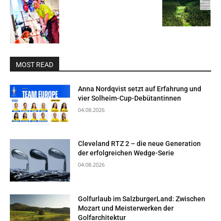
MOST READ
Anna Nordqvist setzt auf Erfahrung und
vier Solheim-Cup-Debütantinnen
04.08.2026
Cleveland RTZ 2 – die neue Generation
der erfolgreichen Wedge-Serie
04.08.2026
Golfurlaub im SalzburgerLand: Zwischen
Mozart und Meisterwerken der
Golfarchitektur