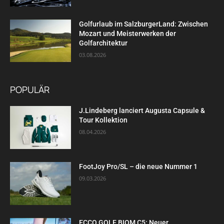
Golfurlaub im SalzburgerLand: Zwischen
Mozart und Meisterwerken der
Golfarchitektur
03.08.2026
POPULÄR
J.Lindeberg lanciert Augusta Capsule &
Tour Kollektion
08.04.2026
FootJoy Pro/SL – die neue Nummer 1
09.03.2026
ECCO GOLF BIOM C5: Neuer