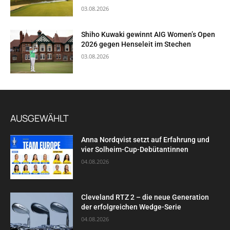
03.08.2026
Shiho Kuwaki gewinnt AIG Women’s Open
2026 gegen Henseleit im Stechen
03.08.2026
AUSGEWÄHLT
Anna Nordqvist setzt auf Erfahrung und
vier Solheim-Cup-Debütantinnen
04.08.2026
Cleveland RTZ 2 – die neue Generation
der erfolgreichen Wedge-Serie
04.08.2026