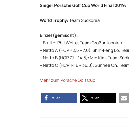
Sieger Porsche Golf Cup World Final 2019:
World Trophy:
Team Südkorea
Einzel (gemischt):
– Brutto: Phil White, Team Großbritannien
– Netto A (HCP +2,5 – 7,0): Shih-Feng Lo, T
– Netto B (HCP 7,1 – 14,5): Min Kim, Team Süd
– Netto C (HCP 14,6 – 36,0): Sunhee Oh, Tea
Mehr zum Porsche Golf Cup
teilen
teilen