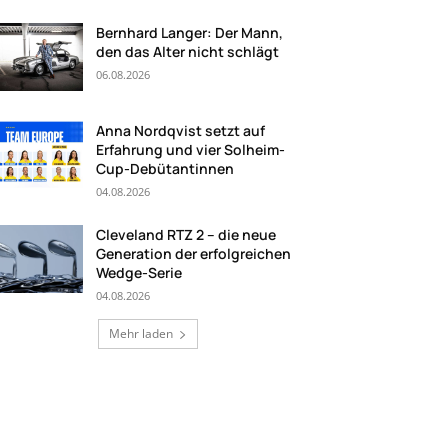
Bernhard Langer: Der Mann,
den das Alter nicht schlägt
06.08.2026
Anna Nordqvist setzt auf
Erfahrung und vier Solheim-
Cup-Debütantinnen
04.08.2026
Cleveland RTZ 2 – die neue
Generation der erfolgreichen
Wedge-Serie
04.08.2026
Mehr laden