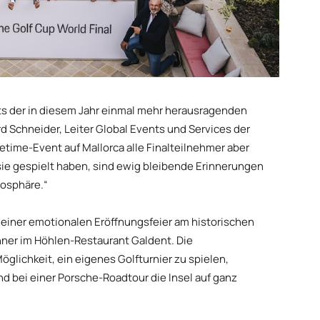
ts der in diesem Jahr einmal mehr herausragenden
d Schneider, Leiter Global Events und Services der
time-Event auf Mallorca alle Finalteilnehmer aber
e gespielt haben, sind ewig bleibende Erinnerungen
mosphäre.“
einer emotionalen Eröffnungsfeier am historischen
ner im Höhlen-Restaurant Galdent. Die
glichkeit, ein eigenes Golfturnier zu spielen,
d bei einer Porsche-Roadtour die Insel auf ganz