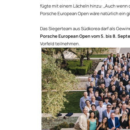
fügte mit einem Lächeln hinzu: „Auch wenn d
Porsche European Open wäre natürlich ein 
Das Siegerteam aus Südkorea darf als Gewinn
Porsche European Open vom 5. bis 8. Sept
Vorfeld teilnehmen.