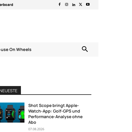
erboard
ouse On Wheels
NEUESTE
Shot Scope bringt Apple-
Watch-App: Golf-GPS und
Performance-Analyse ohne
Abo
07.08.2026