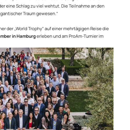
er eine Schlag zu viel wehtut. Die Teilnahme an den
gigantischer Traum gewesen.“
er der „World Trophy“ auf einer mehrtägigen Reise die
ember in Hamburg
erleben und am ProAm-Turnier im