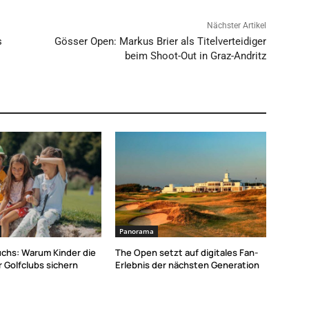
Nächster Artikel
s
Gösser Open: Markus Brier als Titelverteidiger
beim Shoot-Out in Graz-Andritz
Panorama
chs: Warum Kinder die
The Open setzt auf digitales Fan-
 Golfclubs sichern
Erlebnis der nächsten Generation