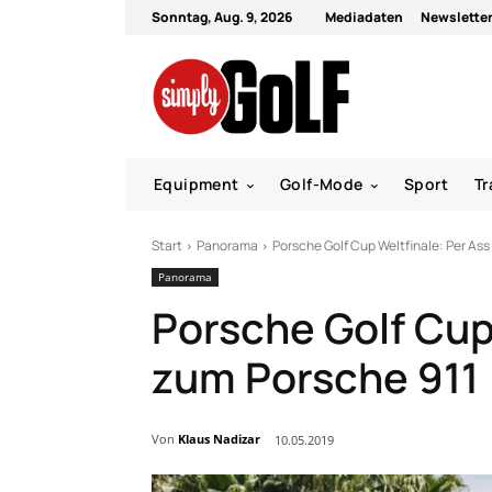
Sonntag, Aug. 9, 2026
Mediadaten
Newslette
Equipment
Golf-Mode
Sport
Tr
Start
Panorama
Porsche Golf Cup Weltfinale: Per As
Panorama
Porsche Golf Cup
zum Porsche 911
Von
Klaus Nadizar
10.05.2019