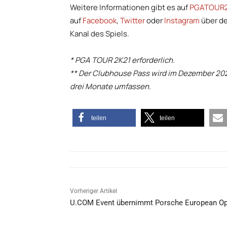
Weitere Informationen gibt es auf
PGATOUR2
auf
Facebook
,
Twitter
oder
Instagram
über d
Kanal des Spiels.
* PGA TOUR 2K21 erforderlich.
** Der Clubhouse Pass wird im Dezember 202
drei Monate umfassen.
teilen
teilen
Vorheriger Artikel
U.COM Event übernimmt Porsche European O