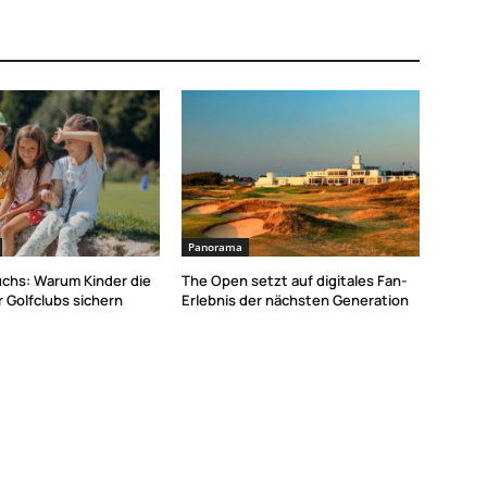
Panorama
chs: Warum Kinder die
The Open setzt auf digitales Fan-
 Golfclubs sichern
Erlebnis der nächsten Generation