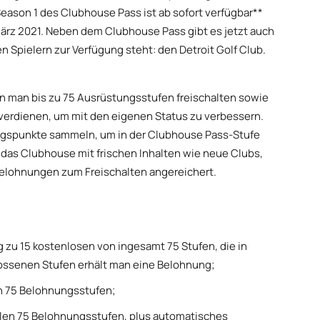
Season 1 des Clubhouse Pass ist ab sofort verfügbar**
März 2021. Neben dem Clubhouse Pass gibt es jetzt auch
n Spielern zur Verfügung steht: den Detroit Golf Club.
nn man bis zu 75 Ausrüstungsstufen freischalten sowie
verdienen, um mit den eigenen Status zu verbessern.
ungspunkte sammeln, um in der Clubhouse Pass-Stufe
 das Clubhouse mit frischen Inhalten wie neue Clubs,
Belohnungen zum Freischalten angereichert.
g zu 15 kostenlosen von ingesamt 75 Stufen, die in
hlossenen Stufen erhält man eine Belohnung;
en 75 Belohnungsstufen;
llen 75 Belohnungsstufen, plus automatisches