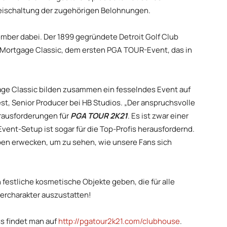
reischaltung der zugehörigen Belohnungen.
zember dabei. Der 1899 gegründete Detroit Golf Club
Mortgage Classic, dem ersten PGA TOUR-Event, das in
gage Classic bilden zusammen ein fesselndes Event auf
, Senior Producer bei HB Studios. „Der anspruchsvolle
rausforderungen für
PGA TOUR 2K21
. Es ist zwar einer
vent-Setup ist sogar für die Top-Profis herausfordernd.
eben erwecken, um zu sehen, wie unsere Fans sich
 festliche kosmetische Objekte geben, die für alle
lercharakter auszustatten!
s findet man auf
http://pgatour2k21.com/clubhouse
.