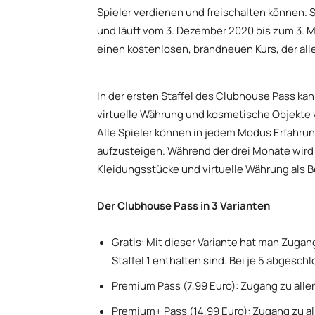
Spieler verdienen und freischalten können. 
und läuft vom 3. Dezember 2020 bis zum 3. 
einen kostenlosen, brandneuen Kurs, der alle
In der ersten Staffel des Clubhouse Pass ka
virtuelle Währung und kosmetische Objekte 
Alle Spieler können in jedem Modus Erfahr
aufzusteigen. Während der drei Monate wird
Kleidungsstücke und virtuelle Währung als 
Der Clubhouse Pass in 3 Varianten
Gratis: Mit dieser Variante hat man Zugan
Staffel 1 enthalten sind. Bei je 5 abgesc
Premium Pass (7,99 Euro): Zugang zu all
Premium+ Pass (14,99 Euro): Zugang zu a