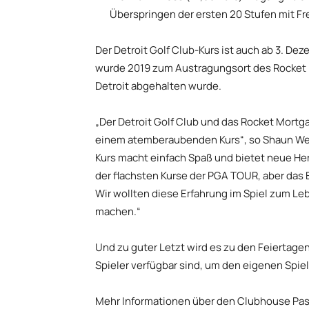
Überspringen der ersten 20 Stufen mit F
Der Detroit Golf Club-Kurs ist auch ab 3. De
wurde 2019 zum Austragungsort des Rocket 
Detroit abgehalten wurde.
„Der Detroit Golf Club und das Rocket Mort
einem atemberaubenden Kurs“, so Shaun West
Kurs macht einfach Spaß und bietet neue He
der flachsten Kurse der PGA TOUR, aber das E
Wir wollten diese Erfahrung im Spiel zum L
machen.“
Und zu guter Letzt wird es zu den Feiertagen
Spieler verfügbar sind, um den eigenen Spie
Mehr Informationen über den Clubhouse Pas