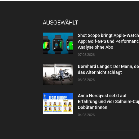
AUSGEWÄHLT
Shot Scope bringt Apple-Watch
App: Golf-GPS und Performanc
Analyse ohne Abo
07.08.2026
Bernhard Langer: Der Mann, d
das Alter nicht schlägt
06.08.2026
Anna Nordqvist setzt auf
Erfahrung und vier Solheim-Cu
Debütantinnen
04.08.2026