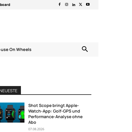
rboard
ouse On Wheels
NEUESTE
Shot Scope bringt Apple-
Watch-App: Golf-GPS und
Performance-Analyse ohne
Abo
07.08.2026