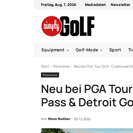
Freitag, Aug. 7, 2026
Mediadaten
Newsletter
Equipment
Golf-Mode
Sport
Tr
Start
Panorama
Neu bei PGA Tour 2K21: Clubhouse Pas
Panorama
Neu bei PGA Tour
Pass & Detroit Go
Von
Klaus Nadizar
03.12.2020