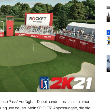
use Pass* verfügbar. Dabei handelt es sich um einen
tung und neuen ‚Mein SPIELER‘-Anpassungen, die die