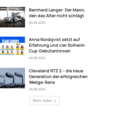
Bernhard Langer: Der Mann,
den das Alter nicht schlägt
06.08.2026
Anna Nordqvist setzt auf
Erfahrung und vier Solheim-
Cup-Debütantinnen
04.08.2026
Cleveland RTZ 2 – die neue
Generation der erfolgreichen
Wedge-Serie
04.08.2026
Mehr laden