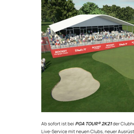
Ab sofort ist bei
PGA TOUR® 2K21
der Clubho
Live-Service mit neuen Clubs, neuer Ausrüs