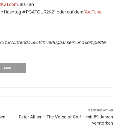
K21.com
, als Fan
en Hashtag #PGATOUR2K21 oder auf dem
YouTube
-
0 für Nintendo Switch verfügbar sein und komplette
E-Mail
Nächster Artikel
pen
Peter Alliss – The Voice of Golf – mit 89 Jahren
verstorben