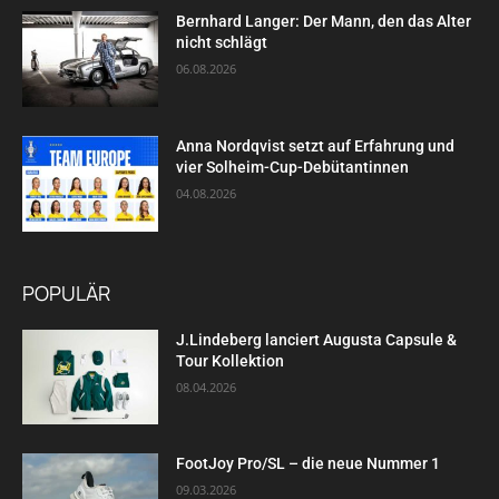
Bernhard Langer: Der Mann, den das Alter
nicht schlägt
06.08.2026
Anna Nordqvist setzt auf Erfahrung und
vier Solheim-Cup-Debütantinnen
04.08.2026
POPULÄR
J.Lindeberg lanciert Augusta Capsule &
Tour Kollektion
08.04.2026
FootJoy Pro/SL – die neue Nummer 1
09.03.2026