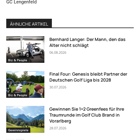
GC Lengenfeld
ÄHNLICHE ARTIKEL
Bernhard Langer: Der Mann, den das
Alter nicht schlägt
06.08.2026
Biz & People
Final Four: Genesis bleibt Partner der
Deutschen Golf Liga bis 2028
30.07.2026
Biz & People
Gewinnen Sie 1×2 Greenfees für Ihre
Traumrunde im Golf Club Brand in
Vorarlberg
28.07.2026
Gewinnspiele