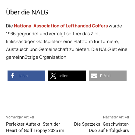
Über die NALG
Die
National Association of Lefthanded Golfers
wurde
1936 gegründet und verfolgt seither das Ziel,
linkshändigen Golfspielern eine Plattform für Turniere,
Austausch und Gemeinschaft zu bieten. Die NALG ist eine
gemeinnützige Organisation
teilen
teilen
E-Mail
Vorheriger Artikel
Nächster Artikel
Perfekter Auftakt: Start der
Die Spatzeks: Geschwister-
Heart of Golf Trophy 2025 im
Duo auf Erfolgskurs