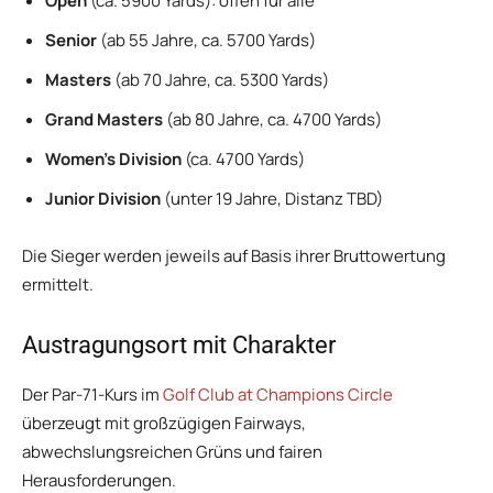
Open
(ca. 5900 Yards): offen für alle
Senior
(ab 55 Jahre, ca. 5700 Yards)
Masters
(ab 70 Jahre, ca. 5300 Yards)
Grand Masters
(ab 80 Jahre, ca. 4700 Yards)
Women’s Division
(ca. 4700 Yards)
Junior Division
(unter 19 Jahre, Distanz TBD)
Die Sieger werden jeweils auf Basis ihrer Bruttowertung
ermittelt.
Austragungsort mit Charakter
Der Par-71-Kurs im
Golf Club at Champions Circle
überzeugt mit großzügigen Fairways,
abwechslungsreichen Grüns und fairen
Herausforderungen.