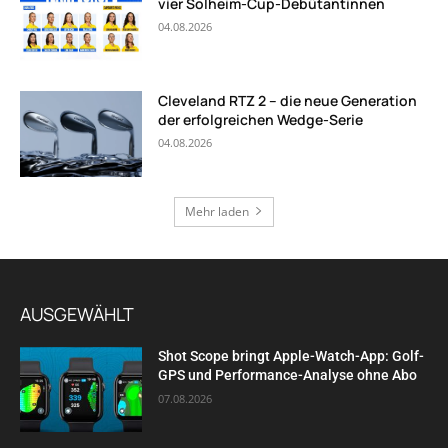
vier Solheim-Cup-Debütantinnen
04.08.2026
Cleveland RTZ 2 – die neue Generation
der erfolgreichen Wedge-Serie
04.08.2026
Mehr laden
AUSGEWÄHLT
Shot Scope bringt Apple-Watch-App: Golf-
GPS und Performance-Analyse ohne Abo
07.08.2026