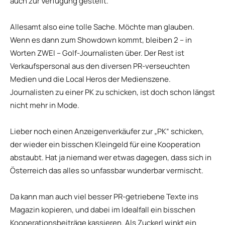
auch zur Verfügung gestellt.
Allesamt also eine tolle Sache. Möchte man glauben.
Wenn es dann zum Showdown kommt, bleiben 2 – in
Worten ZWEI – Golf-Journalisten über. Der Rest ist
Verkaufspersonal aus den diversen PR-verseuchten
Medien und die Local Heros der Medienszene.
Journalisten zu einer PK zu schicken, ist doch schon längst
nicht mehr in Mode.
Lieber noch einen Anzeigenverkäufer zur „PK“ schicken,
der wieder ein bisschen Kleingeld für eine Kooperation
abstaubt. Hat ja niemand wer etwas dagegen, dass sich in
Österreich das alles so unfassbar wunderbar vermischt.
Da kann man auch viel besser PR-getriebene Texte ins
Magazin kopieren, und dabei im Idealfall ein bisschen
Kooperationsbeiträge kassieren. Als Zuckerl winkt ein