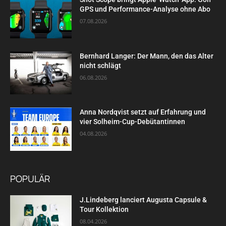
GPS und Performance-Analyse ohne Abo
07.08.2026
Bernhard Langer: Der Mann, den das Alter
nicht schlägt
06.08.2026
Anna Nordqvist setzt auf Erfahrung und
vier Solheim-Cup-Debütantinnen
04.08.2026
POPULÄR
J.Lindeberg lanciert Augusta Capsule &
Tour Kollektion
08.04.2026