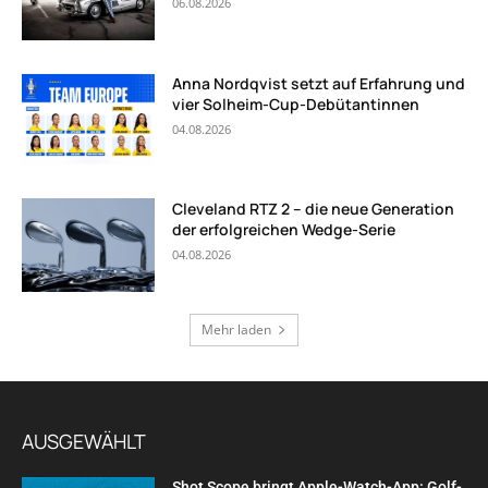
06.08.2026
Anna Nordqvist setzt auf Erfahrung und
vier Solheim-Cup-Debütantinnen
04.08.2026
Cleveland RTZ 2 – die neue Generation
der erfolgreichen Wedge-Serie
04.08.2026
Mehr laden
AUSGEWÄHLT
Shot Scope bringt Apple-Watch-App: Golf-