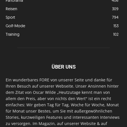
Panorama
406
Reisen
309
Sport
794
Golf-Mode
153
Training
102
ÜBER UNS
Ein wunderbares FORE von unserer Seite und danke für
Ihren Besuch auf unserer Webseite. Unser Ansinnen hinter
dem Zitat von Oscar Wilde „Heutzutage kennt man von
allem den Preis, aber von nichts den Wert" ist ein recht
einfaches: Wir geben Tag für Tag, Woche für Woche, Monat
für Monat unser Bestes, um Sie mit außergewöhnlichen
Stories, kurzweiligen Features und interessanten Interviews
zu versorgen. Im Magazin, auf unserer Website & auf