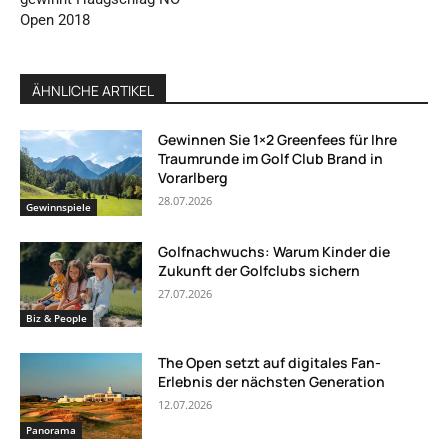
Open 2018
ÄHNLICHE ARTIKEL
Gewinnen Sie 1×2 Greenfees für Ihre
Traumrunde im Golf Club Brand in
Vorarlberg
28.07.2026
Gewinnspiele
Golfnachwuchs: Warum Kinder die
Zukunft der Golfclubs sichern
27.07.2026
Biz & People
The Open setzt auf digitales Fan-
Erlebnis der nächsten Generation
12.07.2026
Panorama