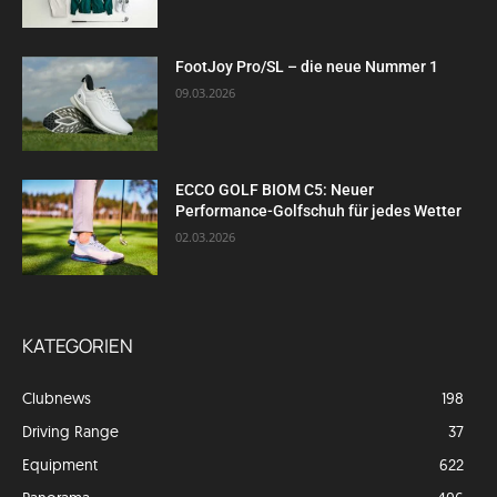
FootJoy Pro/SL – die neue Nummer 1
09.03.2026
ECCO GOLF BIOM C5: Neuer
Performance-Golfschuh für jedes Wetter
02.03.2026
KATEGORIEN
Clubnews
198
Driving Range
37
Equipment
622