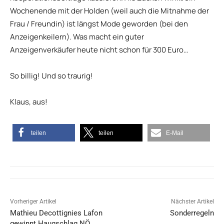
Wochenende mit der Holden (weil auch die Mitnahme der
Frau / Freundin) ist längst Mode geworden (bei den
Anzeigenkeilern). Was macht ein guter
Anzeigenverkäufer heute nicht schon für 300 Euro…
So billig! Und so traurig!
Klaus, aus!
teilen
teilen
E-Mail
Vorheriger Artikel
Nächster Artikel
Mathieu Decottignies Lafon
Sonderregeln
gewinnt Haugschlag NÖ