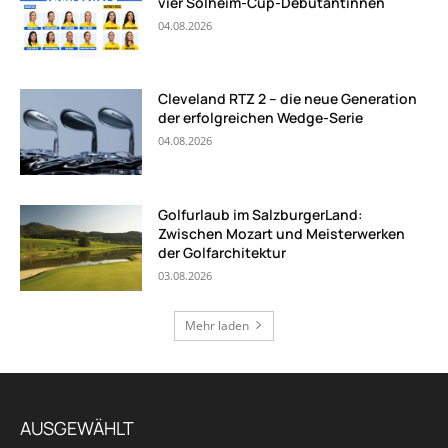
vier Solheim-Cup-Debütantinnen
04.08.2026
Cleveland RTZ 2 – die neue Generation
der erfolgreichen Wedge-Serie
04.08.2026
Golfurlaub im SalzburgerLand:
Zwischen Mozart und Meisterwerken
der Golfarchitektur
03.08.2026
Mehr laden
AUSGEWÄHLT