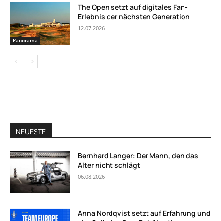
The Open setzt auf digitales Fan-
Erlebnis der nächsten Generation
12.07.2026
Panorama
NEUESTE
Bernhard Langer: Der Mann, den das
Alter nicht schlägt
06.08.2026
Anna Nordqvist setzt auf Erfahrung und