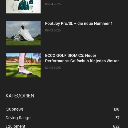
08.04.2026
FootJoy Pro/SL – die neue Nummer 1
09.03.2026
ECCO GOLF BIOM C5: Neuer
Performance-Golfschuh für jedes Wetter
02.03.2026
KATEGORIEN
Clubnews
198
Driving Range
37
Equipment
622