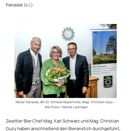
Pariasek (v.l.)
Rainer Pariasek, BH Dr. Elfriede Mayerhofer, Mag. Christian Guzy –
Alle Fotos: Helmut Lackinger
Zwettler Bier Chef Mag. Karl Schwarz und Mag. Christian
Guzy haben anschließend den Bieranstich durchgeführt,