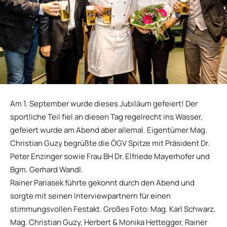
Am 1. September wurde dieses Jubiläum gefeiert! Der
sportliche Teil fiel an diesen Tag regelrecht ins Wasser,
gefeiert wurde am Abend aber allemal. Eigentümer Mag.
Christian Guzy begrüßte die ÖGV Spitze mit Präsident Dr.
Peter Enzinger sowie Frau BH Dr. Elfriede Mayerhofer und
Bgm. Gerhard Wandl.
Rainer Pariasek führte gekonnt durch den Abend und
sorgte mit seinen Interviewpartnern für einen
stimmungsvollen Festakt. Großes Foto: Mag. Karl Schwarz,
Mag. Christian Guzy, Herbert & Monika Hettegger, Rainer