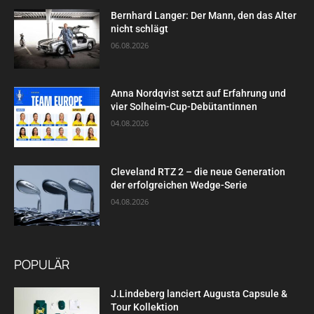
Bernhard Langer: Der Mann, den das Alter
nicht schlägt
06.08.2026
Anna Nordqvist setzt auf Erfahrung und
vier Solheim-Cup-Debütantinnen
04.08.2026
Cleveland RTZ 2 – die neue Generation
der erfolgreichen Wedge-Serie
04.08.2026
POPULÄR
J.Lindeberg lanciert Augusta Capsule &
Tour Kollektion