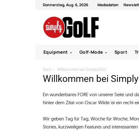
Donnerstag, Aug. 6, 2026
Mediadaten
Newslet
Equipment
Golf-Mode
Sport
T
Start
Willkommen bei SimplyGOLF
Willkommen bei Simpl
Ein wunderbares FORE von unserer Seite und da
hinter dem Zitat von Oscar Wilde ist ein recht ei
Wir geben Tag für Tag, Woche für Woche, Mona
Stories, kurzweiligen Features und interessanten