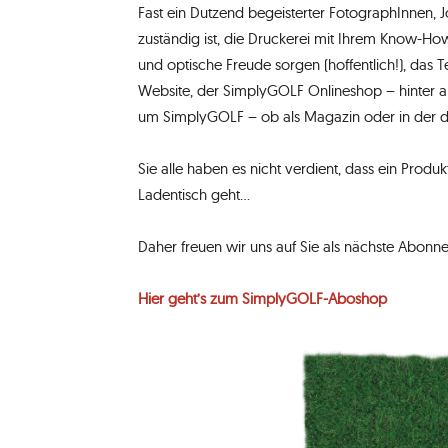
Fast ein Dutzend begeisterter FotographInnen, J
zuständig ist, die Druckerei mit Ihrem Know-Ho
und optische Freude sorgen (hoffentlich!), das 
Website, der SimplyGOLF Onlineshop – hinter a
um SimplyGOLF – ob als Magazin oder in der d
Sie alle haben es nicht verdient, dass ein Pro
Ladentisch geht…
Daher freuen wir uns auf Sie als nächste Abonn
Hier geht’s zum SimplyGOLF-Aboshop