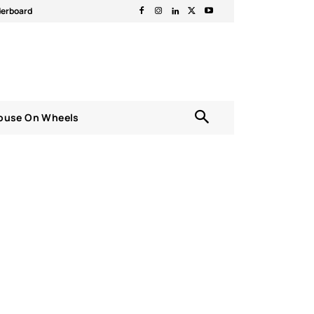
derboard
ouse On Wheels