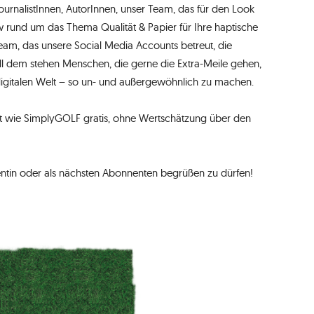
ournalistInnen, AutorInnen, unser Team, das für den Look
w rund um das Thema Qualität & Papier für Ihre haptische
Team, das unsere Social Media Accounts betreut, die
ll dem stehen Menschen, die gerne die Extra-Meile gehen,
igitalen Welt – so un- und außergewöhnlich zu machen.
dukt wie SimplyGOLF gratis, ohne Wertschätzung über den
entin oder als nächsten Abonnenten begrüßen zu dürfen!