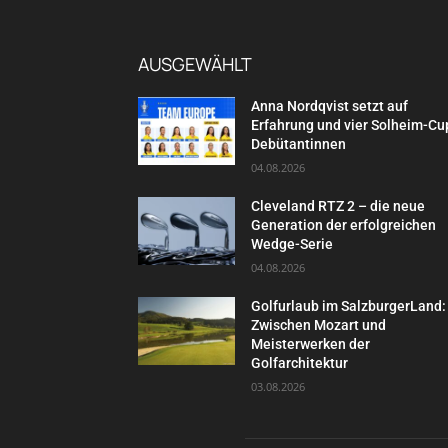
AUSGEWÄHLT
Anna Nordqvist setzt auf
Erfahrung und vier Solheim-Cu
Debütantinnen
04.08.2026
Cleveland RTZ 2 – die neue
Generation der erfolgreichen
Wedge-Serie
04.08.2026
Golfurlaub im SalzburgerLand:
Zwischen Mozart und
Meisterwerken der
Golfarchitektur
03.08.2026